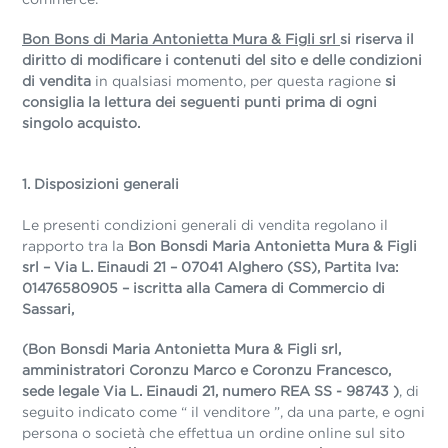
Bon Bons di Maria Antonietta Mura & Figli srl
si riserva il
diritto di modificare i contenuti del sito e delle condizioni
di vendita
in qualsiasi momento, per questa ragione
si
consiglia la lettura dei seguenti punti prima di ogni
singolo acquisto.
1. Disposizioni generali
Le presenti condizioni generali di vendita regolano il
rapporto tra la
Bon Bonsdi Maria Antonietta Mura & Figli
srl – Via L. Einaudi 21 –
07041 Alghero (SS), Partita Iva:
01476580905 – iscritta alla Camera
di Commercio di
Sassari,
(Bon Bonsdi Maria Antonietta Mura &
Figli srl,
amministratori Coronzu Marco e Coronzu Francesco,
sede legale Via L. Einaudi 21, numero REA SS - 98743 )
, di
seguito indicato come “ il venditore ”, da una parte, e ogni
persona o società che effettua un ordine online sul sito