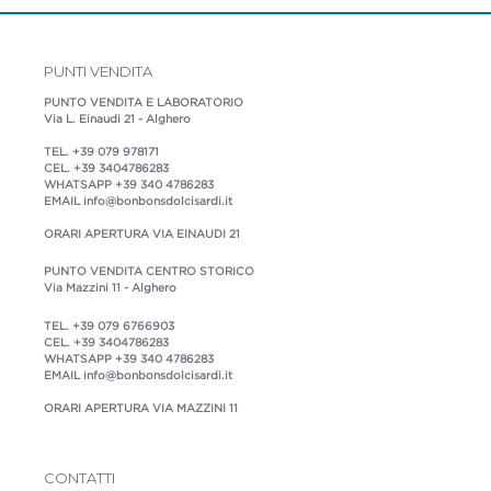
PUNTI VENDITA
PUNTO VENDITA E LABORATORIO
Via L. Einaudi 21 - Alghero
TEL.
+39 079 978171
CEL.
+39 3404786283
WHATSAPP
+39 340 4786283
EMAIL
info@bonbonsdolcisardi.it
ORARI APERTURA VIA EINAUDI 21
PUNTO VENDITA CENTRO STORICO
Via Mazzini 11 - Alghero
TEL.
+39 079 6766903
CEL.
+39 3404786283
WHATSAPP
+39 340 4786283
EMAIL
info@bonbonsdolcisardi.it
ORARI APERTURA VIA MAZZINI 11
CONTATTI