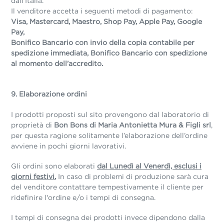
dall’Italia.
Il venditore accetta i seguenti metodi di pagamento:
Visa, Mastercard, Maestro, Shop Pay, Apple Pay, Google
Pay,
Bonifico Bancario con invio della copia contabile per
spedizione immediata, Bonifico Bancario con spedizione
al momento dell’accredito.
9. Elaborazione ordini
I prodotti proposti sul sito provengono dal laboratorio di
proprietà di
Bon Bons di Maria Antonietta Mura & Figli srl
,
per questa ragione solitamente l’elaborazione dell’ordine
avviene in pochi giorni lavorativi.
Gli ordini sono elaborati
dal Lunedì al Venerdì, esclusi i
giorni festivi.
In caso di problemi di produzione sarà cura
del venditore contattare tempestivamente il cliente per
ridefinire l'ordine e/o i tempi di consegna.
I
tempi di consegna dei prodotti invece dipendono dalla