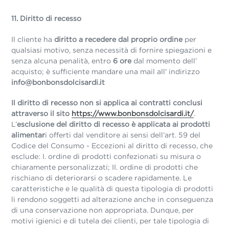
11. Diritto di recesso
Il cliente ha
diritto a recedere dal proprio ordine
per
qualsiasi motivo, senza necessità di fornire spiegazioni e
senza alcuna penalità, entro
6 ore
dal momento dell’
acquisto; è sufficiente mandare una mail all' indirizzo
info@bonbonsdolcisardi.it
Il diritto di recesso non si applica ai contratti conclusi
attraverso il sito
https://www.bonbonsdolcisardi.it/
.
L’
esclusione del diritto di recesso è applicata ai prodotti
alimentar
i offerti dal venditore ai sensi dell’art. 59 del
Codice del Consumo - Eccezioni al diritto di recesso, che
esclude: I. ordine di prodotti confezionati su misura o
chiaramente personalizzati; II. ordine di prodotti che
rischiano di deteriorarsi o scadere rapidamente.
Le
caratteristiche e le qualità di questa tipologia di prodotti
li rendono soggetti ad alterazione anche in conseguenza
di una conservazione non appropriata. Dunque, per
motivi igienici e di tutela dei clienti, per tale tipologia di