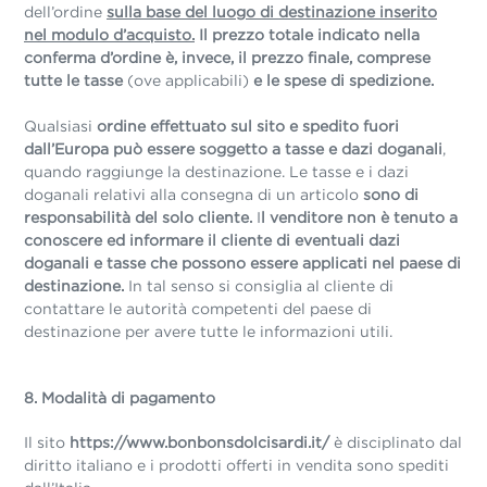
dell’ordine
sulla base del luogo di destinazione inserito
nel modulo d’acquisto.
Il prezzo totale indicato nella
conferma d’ordine è, invece, il prezzo finale, comprese
tutte le tasse
(ove applicabili)
e le spese di spedizione.
Qualsiasi
ordine effettuato sul sito e spedito fuori
dall’Europa può essere soggetto a tasse e dazi doganali
,
quando raggiunge la destinazione. Le tasse e i dazi
doganali relativi alla consegna di un articolo
sono di
responsabilità del solo cliente.
I
l venditore non è tenuto a
conoscere ed informare il cliente di eventuali dazi
doganali e tasse che possono essere applicati nel paese di
destinazione.
In tal senso si consiglia al cliente di
contattare le autorità competenti del paese di
destinazione per avere tutte le informazioni utili.
8. Modalità di pagamento
Il sito
https://www.bonbonsdolcisardi.it/
è disciplinato dal
diritto italiano e i prodotti offerti in vendita sono spediti