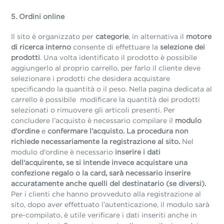
5. Ordini online
Il sito è organizzato per
categorie
, in alternativa il
motore
di ricerca interno
consente di effettuare la
selezione dei
prodotti
. Una volta identificato il prodotto è possibile
aggiungerlo al proprio carrello, per farlo il cliente deve
selezionare i prodotti che desidera acquistare
specificando la quantità o il peso. Nella pagina dedicata al
carrello è possibile modificare la quantità dei prodotti
selezionati o rimuovere gli articoli presenti. Per
concludere l’acquisto è necessario compilare il
modulo
d'ordine
e
confermare l’acquisto.
La procedura non
richiede necessariamente la registrazione al sito.
Nel
modulo d'ordine è necessario
inserire i dati
dell'acquirente, se si intende invece acquistare una
confezione regalo o la card, sarà necessario inserire
accuratamente anche quelli del destinatario (se diversi).
Per i clienti che hanno provveduto alla registrazione al
sito, dopo aver effettuato l’autenticazione, il modulo sarà
pre-compilato, è utile verificare i dati inseriti anche in