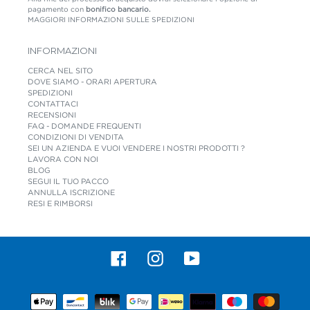
pagamento con
bonifico bancario.
MAGGIORI INFORMAZIONI SULLE SPEDIZIONI
INFORMAZIONI
CERCA NEL SITO
DOVE SIAMO - ORARI APERTURA
SPEDIZIONI
CONTATTACI
RECENSIONI
FAQ - DOMANDE FREQUENTI
CONDIZIONI DI VENDITA
SEI UN AZIENDA E VUOI VENDERE I NOSTRI PRODOTTI ?
LAVORA CON NOI
BLOG
SEGUI IL TUO PACCO
ANNULLA ISCRIZIONE
RESI E RIMBORSI
Facebook
Instagram
YouTube
Metodi
di