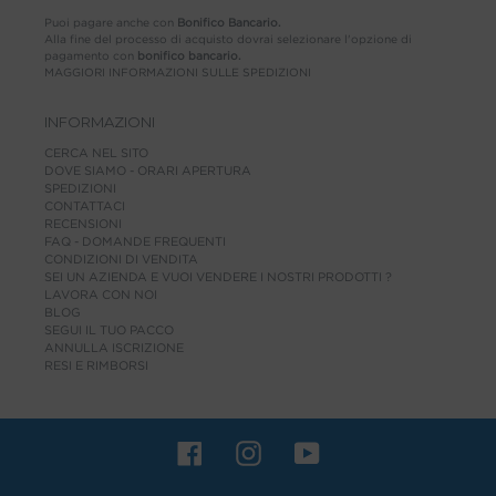
Puoi pagare anche con
Bonifico Bancario.
Alla fine del processo di acquisto dovrai selezionare l'opzione di
pagamento con
bonifico bancario.
MAGGIORI INFORMAZIONI SULLE SPEDIZIONI
INFORMAZIONI
CERCA NEL SITO
DOVE SIAMO - ORARI APERTURA
SPEDIZIONI
CONTATTACI
RECENSIONI
FAQ - DOMANDE FREQUENTI
CONDIZIONI DI VENDITA
SEI UN AZIENDA E VUOI VENDERE I NOSTRI PRODOTTI ?
LAVORA CON NOI
BLOG
SEGUI IL TUO PACCO
ANNULLA ISCRIZIONE
RESI E RIMBORSI
Facebook
Instagram
YouTube