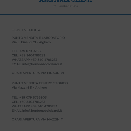
tel.
3404786283
PUNTI VENDITA
PUNTO VENDITA E LABORATORIO
Via L. Einaudi 21 - Alghero
TEL.
+39 079 978171
CEL.
+39 3404786283
WHATSAPP
+39 340 4786283
EMAIL
info@bonbonsdolcisardi.it
ORARI APERTURA VIA EINAUDI 21
PUNTO VENDITA CENTRO STORICO
Via Mazzini 11 - Alghero
TEL.
+39 079 6766903
CEL.
+39 3404786283
WHATSAPP
+39 340 4786283
EMAIL
info@bonbonsdolcisardi.it
ORARI APERTURA VIA MAZZINI 11