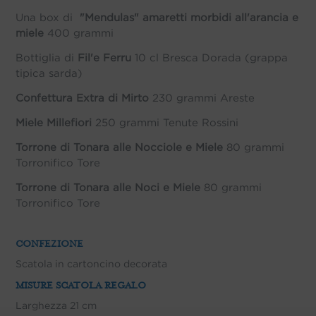
Una box di
"Mendulas" amaretti morbidi all'arancia e
miele
400 grammi
Bottiglia di
Fil'e Ferru
10 cl Bresca Dorada (grappa
tipica sarda)
Confettura Extra di Mirto
230 grammi Areste
Miele Millefiori
250 grammi Tenute Rossini
Torrone di Tonara alle Nocciole e Miele
80 grammi
Torronifico Tore
Torrone di Tonara alle Noci e Miele
80 grammi
Torronifico Tore
CONFEZIONE
Scatola in cartoncino decorata
MISURE SCATOLA REGALO
Larghezza 21 cm