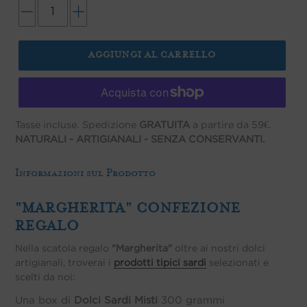
AGGIUNGI AL CARRELLO
Tasse incluse. Spedizione
GRATUITA
a partire da 59€.
NATURALI - ARTIGIANALI - SENZA CONSERVANTI.
Informazioni sul Prodotto
"MARGHERITA" CONFEZIONE
REGALO
Nella scatola regalo
"Margherita"
oltre ai nostri dolci
artigianali, troverai i
prodotti tipici sardi
selezionati e
scelti da noi:
Una box di
Dolci Sardi Misti
300 grammi