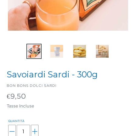
Savoiardi Sardi - 300g
VENDITORE
BON BONS DOLCI SARDI
Prezzo
€9,50
di
listino
Tasse Incluse
QUANTITÀ