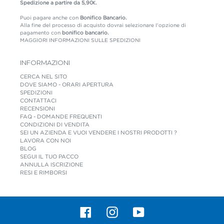
Spedizione a partire da 5,90€.
Puoi pagare anche con
Bonifico Bancario.
Alla fine del processo di acquisto dovrai selezionare l'opzione di
pagamento con
bonifico bancario.
MAGGIORI INFORMAZIONI SULLE SPEDIZIONI
INFORMAZIONI
CERCA NEL SITO
DOVE SIAMO - ORARI APERTURA
SPEDIZIONI
CONTATTACI
RECENSIONI
FAQ - DOMANDE FREQUENTI
CONDIZIONI DI VENDITA
SEI UN AZIENDA E VUOI VENDERE I NOSTRI PRODOTTI ?
LAVORA CON NOI
BLOG
SEGUI IL TUO PACCO
ANNULLA ISCRIZIONE
RESI E RIMBORSI
Facebook
Instagram
YouTube