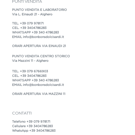
PUNTI VENDITA
PUNTO VENDITA E LABORATORIO
Via L. Einaudi 21 - Alghero
TEL.
+39 079 978171
CEL.
+39 3404786283
WHATSAPP
+39 340 4786283
EMAIL
info@bonbonsdolcisardi.it
ORARI APERTURA VIA EINAUDI 21
PUNTO VENDITA CENTRO STORICO
Via Mazzini 11 - Alghero
TEL.
+39 079 6766903
CEL.
+39 3404786283
WHATSAPP
+39 340 4786283
EMAIL
info@bonbonsdolcisardi.it
ORARI APERTURA VIA MAZZINI 11
CONTATTI
Telefono
+39 079 978171
Cellulare
+39 3404786283
WhatsApp
+39 3404786283