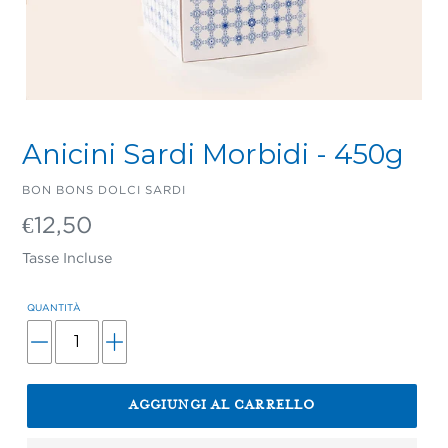
Anicini Sardi Morbidi - 450g
VENDITORE
BON BONS DOLCI SARDI
Prezzo
€12,50
di
listino
Tasse Incluse
QUANTITÀ
AGGIUNGI AL CARRELLO