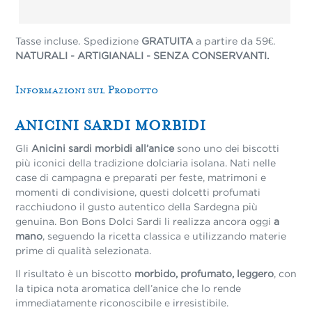
Tasse incluse. Spedizione
GRATUITA
a partire da 59€.
NATURALI - ARTIGIANALI - SENZA CONSERVANTI.
Informazioni sul Prodotto
ANICINI SARDI MORBIDI
Gli
Anicini sardi morbidi all’anice
sono uno dei biscotti
più iconici della tradizione dolciaria isolana. Nati nelle
case di campagna e preparati per feste, matrimoni e
momenti di condivisione, questi dolcetti profumati
racchiudono il gusto autentico della Sardegna più
genuina. Bon Bons Dolci Sardi li realizza ancora oggi
a
mano
, seguendo la ricetta classica e utilizzando materie
prime di qualità selezionata.
Il risultato è un biscotto
morbido, profumato, leggero
, con
la tipica nota aromatica dell’anice che lo rende
immediatamente riconoscibile e irresistibile.