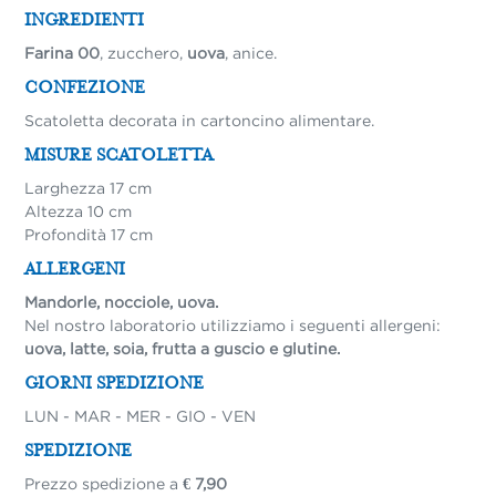
INGREDIENTI
Farina 00
, zucchero,
uova
, anice.
CONFEZIONE
Scatoletta decorata in cartoncino alimentare.
MISURE SCATOLETTA
Larghezza 17 cm
Altezza 10 cm
Profondità 17 cm
ALLERGENI
Mandorle, nocciole, uova.
Nel nostro laboratorio utilizziamo i seguenti allergeni:
uova, latte, soia, frutta a guscio e glutine.
GIORNI SPEDIZIONE
LUN - MAR - MER - GIO - VEN
SPEDIZIONE
Prezzo spedizione a
€ 7,90