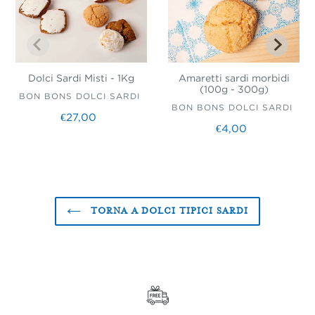
Dolci Sardi Misti - 1Kg
Amaretti sardi morbidi
(100g - 300g)
VENDITORE
BON BONS DOLCI SARDI
VENDITORE
BON BONS DOLCI SARDI
€27,00
Prezzo
€4,00
Prezzo
di
di
listino
listino
TORNA A DOLCI TIPICI SARDI