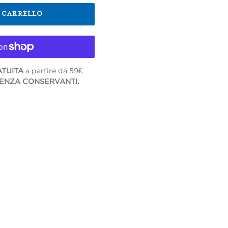
L CARRELLO
TUITA
a partire da 59€.
 SENZA CONSERVANTI.