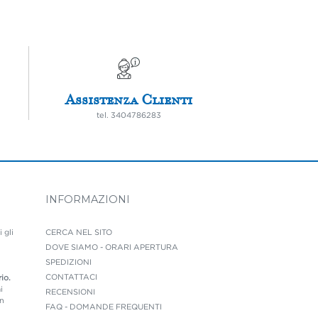
Assistenza Clienti
tel.
3404786283
INFORMAZIONI
i gli
CERCA NEL SITO
DOVE SIAMO - ORARI APERTURA
SPEDIZIONI
CONTATTACI
io.
i
RECENSIONI
on
FAQ - DOMANDE FREQUENTI