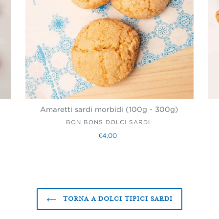
Amaretti sardi morbidi (100g - 300g)
VENDITORE
BON BONS DOLCI SARDI
€4,00
Prezzo
di
listino
TORNA A DOLCI TIPICI SARDI