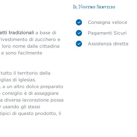
Il Nostro Servizio
Consegna veloce
etti tradizionali
a base di
Pagamenti Sicuri
rivestimento di zucchero e
Assistenza diretta
l loro nome dalla cittadina
, e sono facilmente
utto il territorio della
lias di Iglesias.
a, a un altro dolce preparato
o consiglio è di assaggiare
na diversa lavorazione possa
r usando gli stessi
tipici di questo prodotto, li