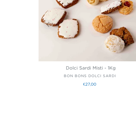
Dolci Sardi Misti - 1Kg
VENDITORE
BON BONS DOLCI SARDI
€27,00
Prezzo
di
listino