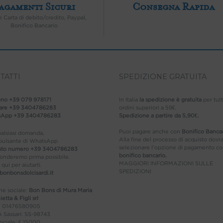
agamenti Sicuri
Consegna Rapida
e Carta di debito/credito, Paypal,
Bonifico Bancario
TATTI
SPEDIZIONE GRATUITA
ono
+39 079 978171
In Italia
la spedizione è gratuita
per tutt
lare
+39 3404786283
ordini superiori a 59€.
sApp
+39 3404786283
Spedizione a partire da 5,90€.
Puoi pagare anche con
Bonifico Bancar
alsiasi domanda,
Alla fine del processo di acquisto dovra
 pulsante di WhatsApp
selezionare l'opzione di pagamento c
sto numero
+39 3404786283
bonifico bancario.
ponderemo prima possibile.
MAGGIORI INFORMAZIONI SULLE
qui per aiutarti.
SPEDIZIONI
bonbonsdolcisardi.it
ne sociale:
Bon Bons di Mura Maria
etta & Figli srl
A: 01476580905
 Sassari: SS-98743
ociale: € 15000