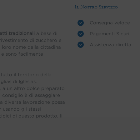
Il Nostro Servizio
Consegna veloce
etti tradizionali
a base di
Pagamenti Sicuri
rivestimento di zucchero e
Assistenza diretta
l loro nome dalla cittadina
, e sono facilmente
utto il territorio della
lias di Iglesias.
a, a un altro dolce preparato
o consiglio è di assaggiare
na diversa lavorazione possa
r usando gli stessi
tipici di questo prodotto, li