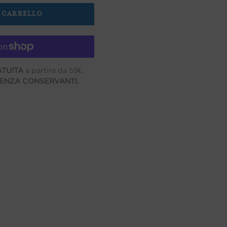
L CARRELLO
TUITA
a partire da 59€.
 SENZA CONSERVANTI.