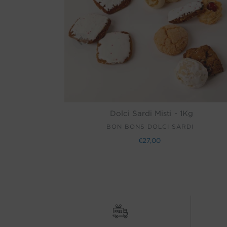
Dolci Sardi Misti - 1Kg
VENDITORE
BON BONS DOLCI SARDI
€27,00
Prezzo
di
listino